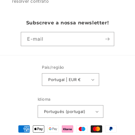
resolver contrato
Subscreve a nossa newsletter!
E-mail
País/região
Portugal | EUR €
Idioma
Português (portugal)
Métodos
de